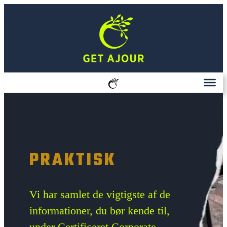
Spring
til
indhold
PRAKTISK
Vi har samlet de vigtigste af de
informationer, du bør kende til,
under Certificeret Corporate