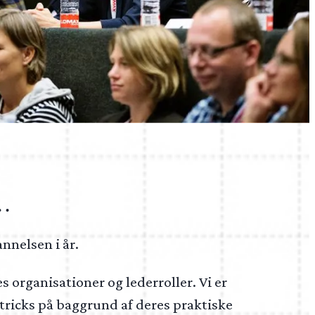
e…
nnelsen i år.
s organisationer og lederroller. Vi er
og tricks på baggrund af deres praktiske