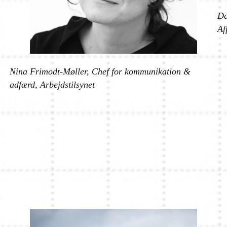
Da
Af
Nina Frimodt-Møller, Chef for kommunikation &
adfærd, Arbejdstilsynet