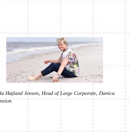
la Højland Jensen, Head of Large Corporate, Danica
nsion