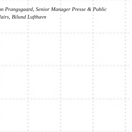
n Prangsgaard, Senior Manager Presse & Public
fairs, Bilund Lufthavn